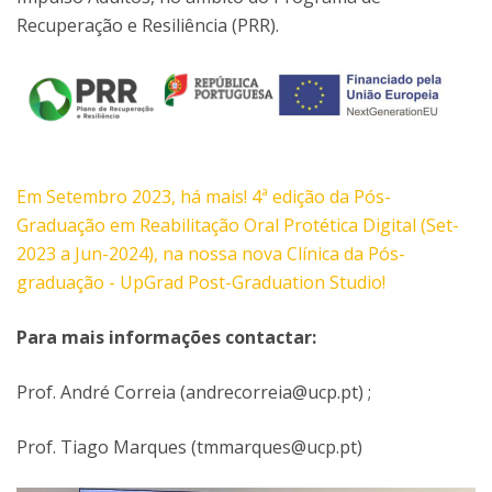
Recuperação e Resiliência (PRR).
Em Setembro 2023, há mais! 4ª edição da Pós-
Graduação em Reabilitação Oral Protética Digital (Set-
2023 a Jun-2024), na nossa nova Clínica da Pós-
graduação - UpGrad Post-Graduation Studio!
Para mais informações contactar:
Prof. André Correia (andrecorreia@ucp.pt) ;
Prof. Tiago Marques (tmmarques@ucp.pt)