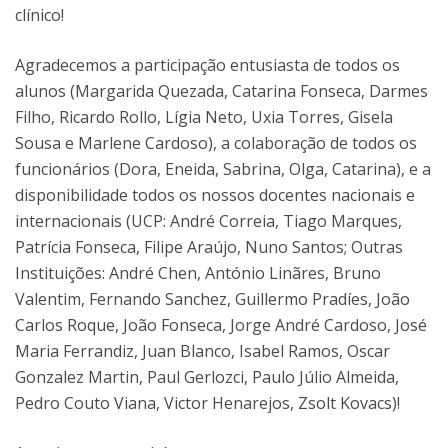
clínico!
Agradecemos a participação entusiasta de todos os
alunos (Margarida Quezada, Catarina Fonseca, Darmes
Filho, Ricardo Rollo, Lígia Neto, Uxia Torres, Gisela
Sousa e Marlene Cardoso), a colaboração de todos os
funcionários (Dora, Eneida, Sabrina, Olga, Catarina), e a
disponibilidade todos os nossos docentes nacionais e
internacionais (UCP: André Correia, Tiago Marques,
Patrícia Fonseca, Filipe Araújo, Nuno Santos; Outras
Instituições: André Chen, António Linãres, Bruno
Valentim, Fernando Sanchez, Guillermo Pradíes, João
Carlos Roque, João Fonseca, Jorge André Cardoso, José
Maria Ferrandiz, Juan Blanco, Isabel Ramos, Oscar
Gonzalez Martin, Paul Gerlozci, Paulo Júlio Almeida,
Pedro Couto Viana, Victor Henarejos, Zsolt Kovacs)!