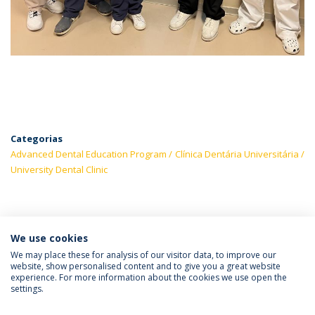
Categorias
Advanced Dental Education Program
Clínica Dentária Universitária
University Dental Clinic
ÚLTIMAS NOTÍCIAS
We use cookies
We may place these for analysis of our visitor data, to improve our
website, show personalised content and to give you a great website
experience. For more information about the cookies we use open the
Política de Privacidade
Termos & Condições
settings.
Direitos do Titular dos Dados