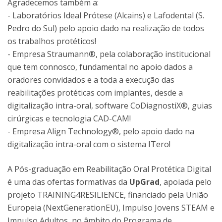
Agradecemos também a:
- Laboratórios Ideal Prótese (Alcains) e Lafodental (S.
Pedro do Sul) pelo apoio dado na realização de todos
os trabalhos protéticos!
- Empresa Straumann®, pela colaboração institucional
que tem connosco, fundamental no apoio dados a
oradores convidados e a toda a execução das
reabilitações protéticas com implantes, desde a
digitalização intra-oral, software CoDiagnostiX®, guias
cirúrgicas e tecnologia CAD-CAM!
- Empresa Align Technology®, pelo apoio dado na
digitalização intra-oral com o sistema ITero!
A Pós-graduação em Reabilitação Oral Protética Digital
é uma das ofertas formativas da
UpGrad
, apoiada pelo
projeto TRAINING4RESILIENCE, financiado pela União
Europeia (NextGenerationEU), Impulso Jovens STEAM e
Impulso Adultos, no âmbito do Programa de