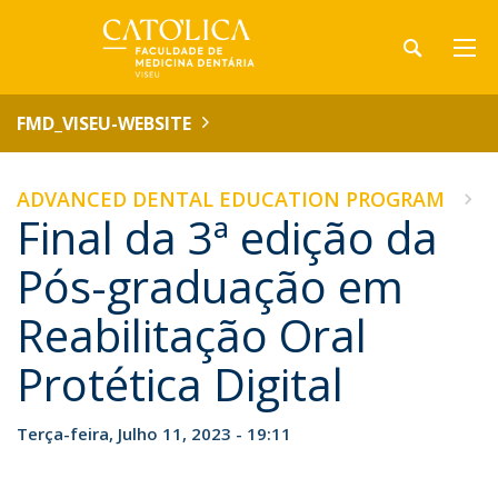
FMD_VISEU-WEBSITE
ADVANCED DENTAL EDUCATION PROGRAM
Final da 3ª edição da
Pós-graduação em
Reabilitação Oral
Protética Digital
Terça-feira, Julho 11, 2023 - 19:11