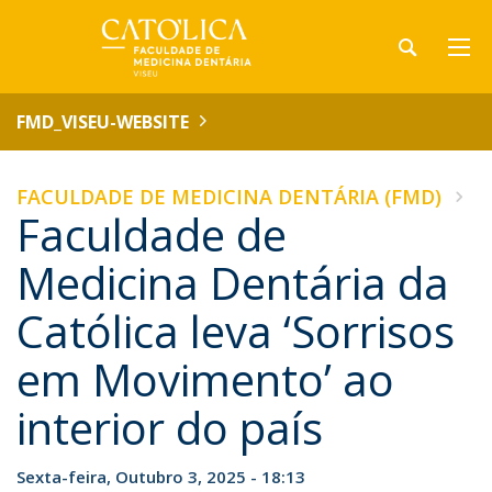
FMD_VISEU-WEBSITE
FACULDADE DE MEDICINA DENTÁRIA (FMD)
Faculdade de
Medicina Dentária da
Católica leva ‘Sorrisos
em Movimento’ ao
interior do país
Sexta-feira, Outubro 3, 2025 - 18:13