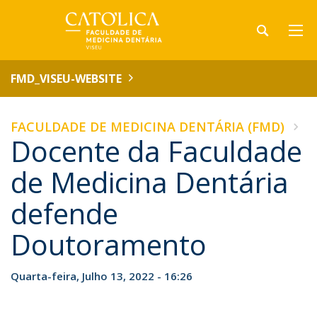
FMD_VISEU-WEBSITE
FACULDADE DE MEDICINA DENTÁRIA (FMD)
Docente da Faculdade
de Medicina Dentária
defende
Doutoramento
Quarta-feira, Julho 13, 2022 - 16:26