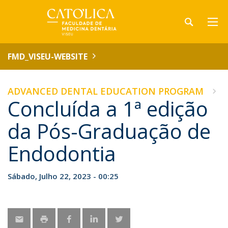
FMD_VISEU-WEBSITE
ADVANCED DENTAL EDUCATION PROGRAM
Concluída a 1ª edição
da Pós-Graduação de
Endodontia
Sábado, Julho 22, 2023 - 00:25