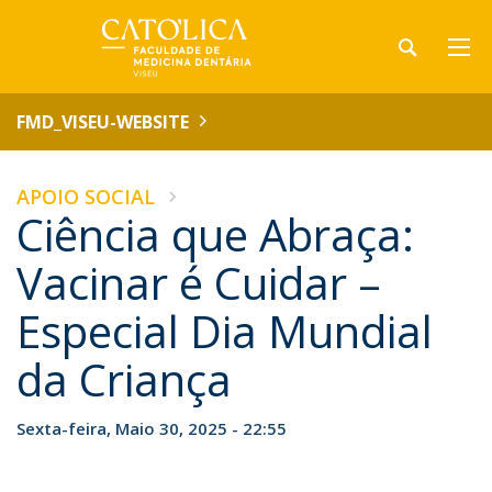
FMD_VISEU-WEBSITE
APOIO SOCIAL
Ciência que Abraça:
Vacinar é Cuidar –
Especial Dia Mundial
da Criança
Sexta-feira, Maio 30, 2025 - 22:55