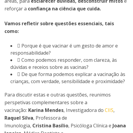
áreas, para
esclarecer dúvidas, desconstruir mitos
e
reforçar a
confiança na ciência que cuida.
Vamos refletir sobre questões essenciais, tais
como:
 Porque é que vacinar é um gesto de amor e
responsabilidade?
 Como podemos responder, com clareza, às
dúvidas e receios sobre as vacinas?
 De que forma podemos explicar a vacinação às
crianças, com verdade, sensibilidade e proximidade?
Para discutir estas e outras questões, reunimos
perspetivas complementares sobre a
vacinação:
Karina Mendes
, Investigadora do
CIIS
,
Raquel Silva
, Professora de
Imunologia,
Cristina Basílio
, Psicóloga Clínica e
Joana