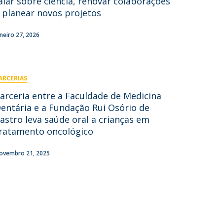
alar sobre ciência, renovar colaborações
 planear novos projetos
aneiro 27, 2026
ARCERIAS
arceria entre a Faculdade de Medicina
entária e a Fundação Rui Osório de
astro leva saúde oral a crianças em
ratamento oncológico
ovembro 21, 2025