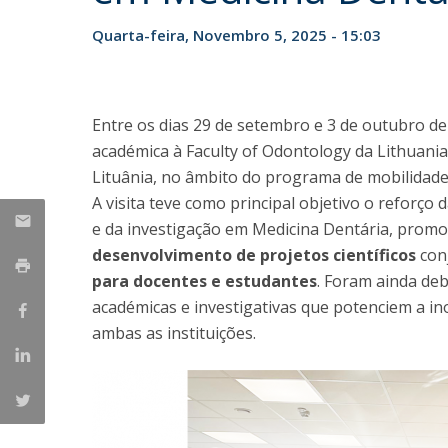
Formação e Serviço
Quarta-feira, Novembro 5, 2025 - 15:03
Voluntariado
Internacionalização
Entre os dias 29 de setembro e 3 de outubro de 
académica à Faculty of Odontology da Lithuania
Lituânia, no âmbito do programa de mobilidad
A visita teve como principal objetivo o reforço
e da investigação em Medicina Dentária, promo
desenvolvimento de projetos científicos
conj
para docentes e estudantes
. Foram ainda deb
académicas e investigativas que potenciem a i
ambas as instituições.