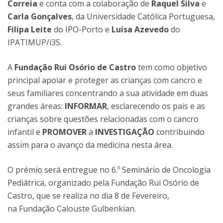
Correia
e conta com a colaboração de
Raquel Silva
e
Carla Gonçalves
, da Universidade Católica Portuguesa,
Filipa Leite
do IPO-Porto e
Luísa Azevedo
do
IPATIMUP/i3S.
A
Fundação Rui Osório de Castro
tem como objetivo
principal apoiar e proteger as crianças com cancro e
seus familiares concentrando a sua atividade em duas
grandes áreas:
INFORMAR
, esclarecendo os pais e as
crianças sobre questões relacionadas com o cancro
infantil e
PROMOVER
a
INVESTIGAÇÃO
contribuindo
assim para o avanço da medicina nesta área.
O prémio será entregue no 6.º Seminário de Oncologia
Pediátrica, organizado pela Fundação Rui Osório de
Castro, que se realiza no dia 8 de Fevereiro,
na Fundação Calouste Gulbenkian.