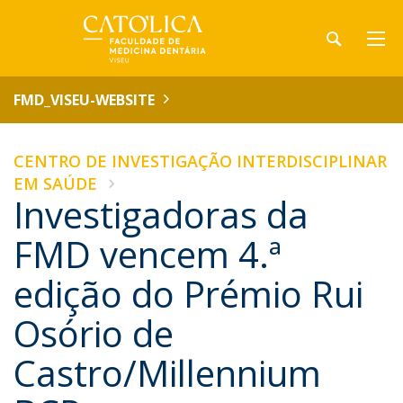
FMD_VISEU-WEBSITE
CENTRO DE INVESTIGAÇÃO INTERDISCIPLINAR
EM SAÚDE
Investigadoras da
FMD vencem 4.ª
edição do Prémio Rui
Osório de
Castro/Millennium