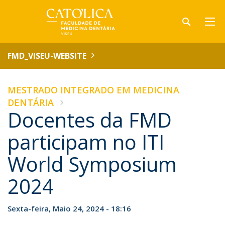
FMD_VISEU-WEBSITE
MESTRADO INTEGRADO EM MEDICINA
DENTÁRIA
Docentes da FMD
participam no ITI
World Symposium
2024
Sexta-feira, Maio 24, 2024 - 18:16