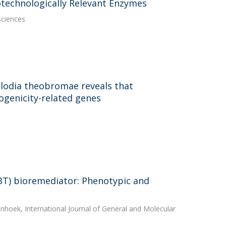
technologically Relevant Enzymes
Sciences
plodia theobromae reveals that
ogenicity-related genes
BT) bioremediator: Phenotypic and
nhoek, International Journal of General and Molecular