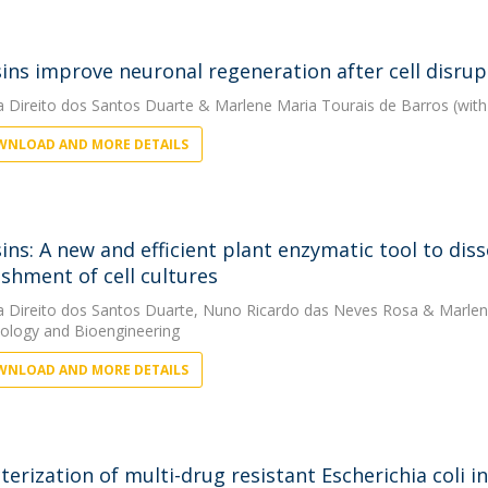
ins improve neuronal regeneration after cell disrup
a Direito dos Santos Duarte
&
Marlene Maria Tourais de Barros
(with
NLOAD AND MORE DETAILS
ins: A new and efficient plant enzymatic tool to diss
ishment of cell cultures
a Direito dos Santos Duarte
,
Nuno Ricardo das Neves Rosa
&
Marlen
ology and Bioengineering
NLOAD AND MORE DETAILS
terization of multi-drug resistant Escherichia coli 