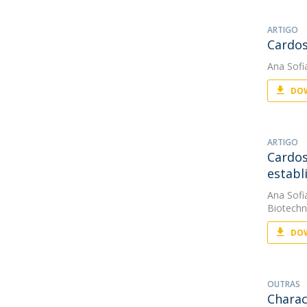
ARTIGO
Cardos
Ana Sofi
DOW
ARTIGO
Cardos
establ
Ana Sofi
Biotechn
DOW
OUTRAS
Charac