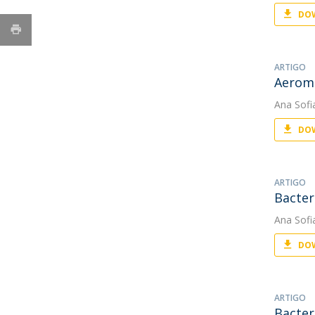
DOW
ARTIGO
Aeromo
Ana Sofi
DOW
ARTIGO
Bacter
Ana Sofi
DOW
ARTIGO
Bacter