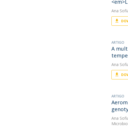
<em>La
Ana Sofi
DOW
ARTIGO
A mult
temper
Ana Sofi
DOW
ARTIGO
Aeromo
genoty
Ana Sofi
Microbio