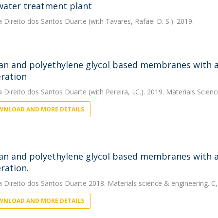
ater treatment plant
a Direito dos Santos Duarte
(with Tavares, Rafael D. S.). 2019.
an and polyethylene glycol based membranes with an
ration
a Direito dos Santos Duarte
(with Pereira, I.C.). 2019. Materials Scien
NLOAD AND MORE DETAILS
an and polyethylene glycol based membranes with an
ration.
a Direito dos Santos Duarte
2018. Materials science & engineering. C, 
NLOAD AND MORE DETAILS