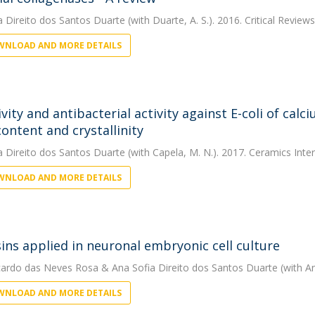
a Direito dos Santos Duarte
(with Duarte, A. S.). 2016. Critical Review
NLOAD AND MORE DETAILS
ivity and antibacterial activity against E-coli of cal
content and crystallinity
a Direito dos Santos Duarte
(with Capela, M. N.). 2017. Ceramics Inter
NLOAD AND MORE DETAILS
ins applied in neuronal embryonic cell culture
cardo das Neves Rosa
&
Ana Sofia Direito dos Santos Duarte
(with A
NLOAD AND MORE DETAILS