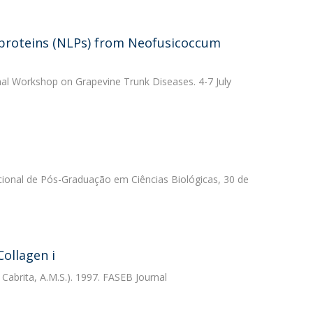
 proteins (NLPs) from Neofusicoccum
onal Workshop on Grapevine Trunk Diseases. 4-7 July
cional de Pós-Graduação em Ciências Biológicas, 30 de
Collagen i
 Cabrita, A.M.S.). 1997. FASEB Journal