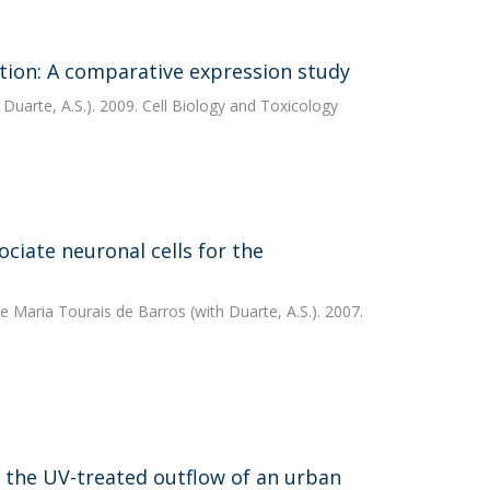
tion: A comparative expression study
 Duarte, A.S.). 2009. Cell Biology and Toxicology
ociate neuronal cells for the
e Maria Tourais de Barros
(with Duarte, A.S.). 2007.
in the UV-treated outflow of an urban