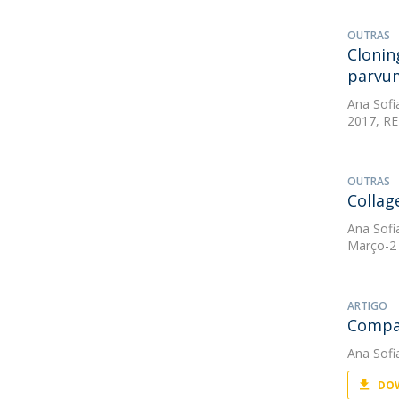
OUTRAS
Clonin
parvu
Ana Sofi
2017, RE
OUTRAS
Collag
Ana Sofi
Março-2 
ARTIGO
Compar
Ana Sofi
DOW