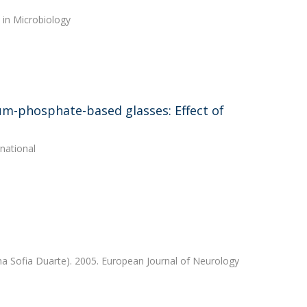
s in Microbiology
cium-phosphate-based glasses: Effect of
national
na Sofia Duarte). 2005. European Journal of Neurology