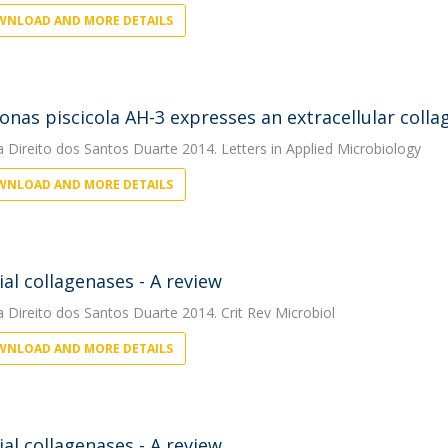
NLOAD AND MORE DETAILS
nas piscicola AH-3 expresses an extracellular colla
a Direito dos Santos Duarte
2014. Letters in Applied Microbiology
NLOAD AND MORE DETAILS
ial collagenases - A review
a Direito dos Santos Duarte
2014. Crit Rev Microbiol
NLOAD AND MORE DETAILS
ial collagenases - A review