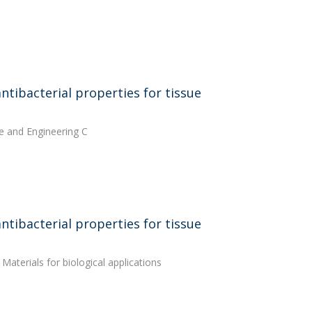
tibacterial properties for tissue
ce and Engineering C
tibacterial properties for tissue
Materials for biological applications