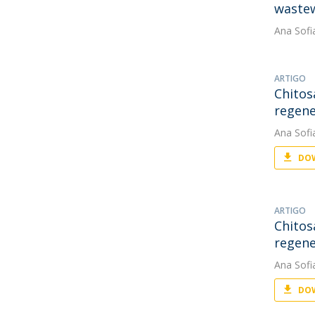
wastew
Ana Sofi
ARTIGO
Chitos
regene
Ana Sofi
DOW
ARTIGO
Chitos
regene
Ana Sofi
DOW