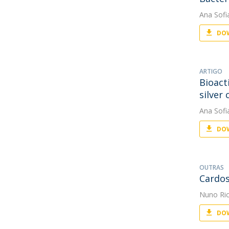
Ana Sofi
DOW
ARTIGO
Bioact
silver 
Ana Sofi
DOW
OUTRAS
Cardos
Nuno Ri
DOW