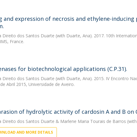
g and expression of necrosis and ethylene-inducing
m.
a Direito dos Santos Duarte
(with Duarte, Ana). 2017. 10th Internati
IMS, France.
enases for biotechnological applications (C.P.31).
a Direito dos Santos Duarte
(with Duarte, Ana). 2015. IV Encontro Na
de Abril 2015, Universidade de Aveiro.
asion of hydrolytic activity of cardosin A and B on 
a Direito dos Santos Duarte
&
Marlene Maria Tourais de Barros
(with
NLOAD AND MORE DETAILS