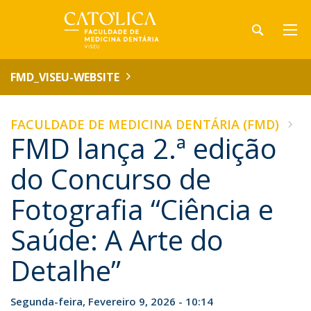
FMD_VISEU-WEBSITE
FACULDADE DE MEDICINA DENTÁRIA (FMD)
FMD lança 2.ª edição
do Concurso de
Fotografia “Ciência e
Saúde: A Arte do
Detalhe”
Segunda-feira, Fevereiro 9, 2026 - 10:14