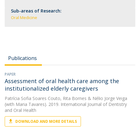
Sub-areas of Research:
Oral Medicine
Publications
PAPER
Assessment of oral health care among the
institutionalized elderly caregivers
Patrícia Sofia Soares Couto
,
Rita Bornes
&
Nélio Jorge Veiga
(with Maria Tavares). 2019. International Journal of Dentistry
and Oral Health
DOWNLOAD AND MORE DETAILS