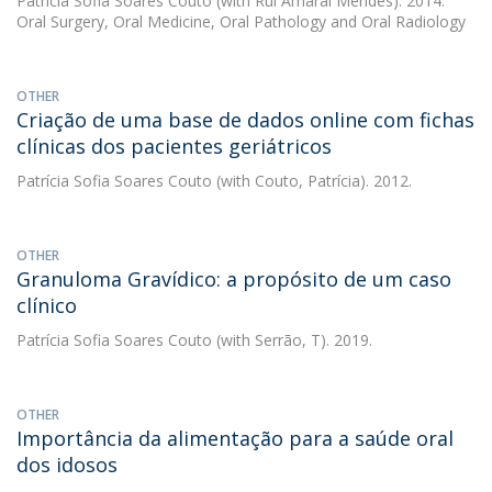
Patrícia Sofia Soares Couto
(with Rui Amaral Mendes). 2014.
Oral Surgery, Oral Medicine, Oral Pathology and Oral Radiology
OTHER
Criação de uma base de dados online com fichas
clínicas dos pacientes geriátricos
Patrícia Sofia Soares Couto
(with Couto, Patrícia). 2012.
OTHER
Granuloma Gravídico: a propósito de um caso
clínico
Patrícia Sofia Soares Couto
(with Serrão, T). 2019.
OTHER
Importância da alimentação para a saúde oral
dos idosos