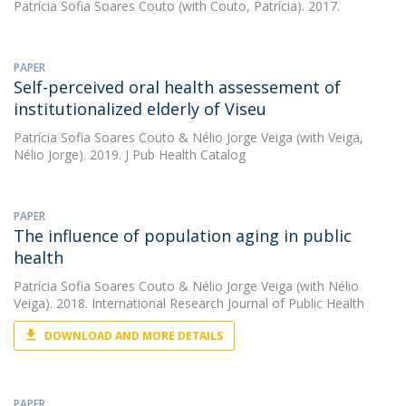
Patrícia Sofia Soares Couto
(with Couto, Patrícia). 2017.
PAPER
Self-perceived oral health assessement of
institutionalized elderly of Viseu
Patrícia Sofia Soares Couto
&
Nélio Jorge Veiga
(with Veiga,
Nélio Jorge). 2019. J Pub Health Catalog
PAPER
The influence of population aging in public
health
Patrícia Sofia Soares Couto
&
Nélio Jorge Veiga
(with Nélio
Veiga). 2018. International Research Journal of Public Health
DOWNLOAD AND MORE DETAILS
PAPER