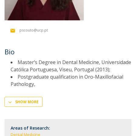
pscouto@ucp.pt
Bio
Master’s Degree in Dental Medicine, Universidade
Católica Portuguesa, Viseu, Portugal (2013);
Postgraduate qualification in Oro-Maxillofacial
Pathology,
SHOW MORE
Areas of Research:
Dental Medicine